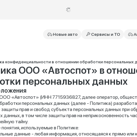
Новые авто
Сервисы и ТО
А
ка конфиденциальности в отношении обработки персональных 
ика ООО «Автоспот» в отно
отки персональных данных
оложения
 ООО «Автоспот» (ИНН 7715936827, далее оператор, общест
бработки персональных данных (далее - Политика) разработа
 защиты прав и свобод субъекта персональных данных при об
х данных, в том числе защиты прав на неприкосновенность ча
мейную тайну.
 понятия, используемые в Политике:
льные данные - любая информация, относящаяся к прямо или 