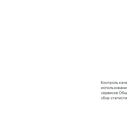
Контроль кач
использовани
сервисов Общ
сбор статисти