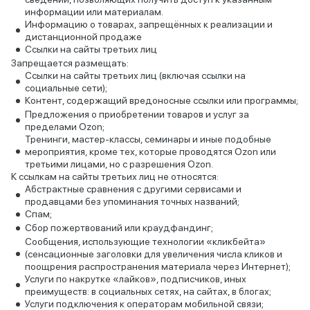
информации или материалам.
Информацию о товарах, запрещённых к реализации и
дистанционной продаже
Ссылки на сайты третьих лиц
Запрещается размещать:
Ссылки на сайты третьих лиц (включая ссылки на
социальные сети);
Контент, содержащий вредоносные ссылки или программы;
Предложения о приобретении товаров и услуг за
пределами Ozon;
Тренинги, мастер-классы, семинары и иные подобные
мероприятия, кроме тех, которые проводятся Ozon или
третьими лицами, но с разрешения Ozon.
К ссылкам на сайты третьих лиц не относятся:
Абстрактные сравнения с другими сервисами и
продавцами без упоминания точных названий;
Спам;
Сбор пожертвований или краудфандинг;
Сообщения, использующие технологии «кликбейта»
(сенсационные заголовки для увеличения числа кликов и
поощрения распространения материала через Интернет);
Услуги по накрутке «лайков», подписчиков, иных
преимуществ: в социальных сетях, на сайтах, в блогах;
Услуги подключения к операторам мобильной связи;