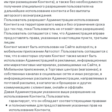
им при размещении Контента), а также без необходимости
получения специального разрешения пользователя на
дальнейшее использование контента и без выплаты
авторского вознаграждения.
Пользователь разрешает Администрации использование
Контента на территории всего мира и без ограничения срока
(до тех пор, пока Пользователь не отзовёт свое разрешение).
Пользователь соглашается с тем, что Администрация вправе
предоставлять права, указанные в настоящем пункте, третьим
лицам.
Контент может быть использован на Сайте autospot.ru, в
мобильном приложении Автоспот. Пользователь соглашается с
тем, что в некоторых случаях Контент также может быть
использован Администрацией в рекламных, информационных
или маркетинговых материалах, размещаемых на Сайте, в
Мобильном приложении, в Торговых центрах (магазинах), в
собственных каналах в социальных сетях и иных ресурсах, в
информационных рассылках Администрации, направляемых в
почтовой рассылке, в каталогах и брошюрах и других
коммуникациях с клиентами, онлайн и оффлайн.
Давая Администрации указанное выше разрешение на
использование Контента, Пользователь:
гарантирует, что он обладает соответствующими правами
и полномочиями для предоставления указанных прав на
использование Контента;