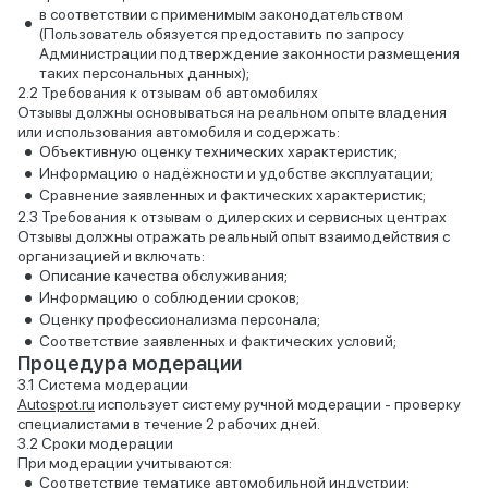
в соответствии с применимым законодательством
(Пользователь обязуется предоставить по запросу
Администрации подтверждение законности размещения
таких персональных данных);
Требования к отзывам об автомобилях
Отзывы должны основываться на реальном опыте владения
или использования автомобиля и содержать:
Объективную оценку технических характеристик;
Информацию о надёжности и удобстве эксплуатации;
Сравнение заявленных и фактических характеристик;
Требования к отзывам о дилерских и сервисных центрах
Отзывы должны отражать реальный опыт взаимодействия с
организацией и включать:
Описание качества обслуживания;
Информацию о соблюдении сроков;
Оценку профессионализма персонала;
Соответствие заявленных и фактических условий;
Процедура модерации
Система модерации
Autospot.ru
использует систему ручной модерации - проверку
специалистами в течение 2 рабочих дней.
Сроки модерации
При модерации учитываются:
Соответствие тематике автомобильной индустрии;