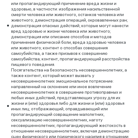
или пропагандирующий причинение вреда жизни и
здоровью, в частности: изображения насильственной
смерти человека или животного, останков человека или
животного; демонстрация операций, окровавленных ран;
демонстрация опасных действий, которые могут нанести
вред здоровью и жизни человека или животного;
демонстрация или описание способов и методов
причинения физической боли, вреда здоровью человека
или животного; контент о способах совершения
самоубийства, а также призывов к совершению
самоубийства; контент, пропагандирующий расстройства
пищевого поведения.
Посягательства на безопасность несовершеннолетних, а
также контент, который может вызвать у
несовершеннолетних эмоциональное потрясение:
направленный на склонение или иное вовлечение
несовершеннолетних в совершение противоправных и
любых иных действий, представляющих угрозу для их
жизни и (или) здоровья либо для жизни и (или) здоровья
иных лиц; отображающий, оправдывающий или
пропагандирующий совращение малолетних,
сексуализацию несовершеннолетних, наготу
несовершеннолетних; пропагандирующий жестокость в
отношении несовершеннолетних, включая демонстрацию
сцен физического или психического насилия в отношении