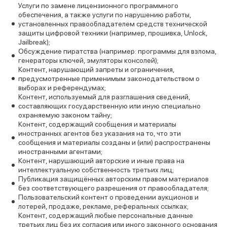
Услуги по замене лицензионного программного
обеспечения, а также услуги по нарушению работы,
установленных правообладателем средств технической
защиты цифровой техники (например, прошивка, Unlock,
Jailbreak);
Обсуждение пиратства (например: программы для взлома,
генераторы ключей, эмуляторы консолей);
Контент, нарушающий запреты и ограничения,
предусмотренные применимым законодательством о
выборах и референдумах;
Контент, используемый для разглашения сведений,
составляющих государственную или иную специально
охраняемую законом тайну;
Контент, содержащий сообщения и материалы
иностранных агентов без указания на то, что эти
сообщения и материалы созданы и (или) распространены
иностранными агентами;
Контент, нарушающий авторские и иные права на
интеллектуальную собственность третьих лиц;
Публикация защищённых авторским правом материалов
без соответствующего разрешения от правообладателя;
Пользовательский контент о проведении аукционов и
лотерей, продаже, рекламе, реферальных ссылках;
Контент, содержащий любые персональные данные
третьих лиц без их согласия или иного законного основания