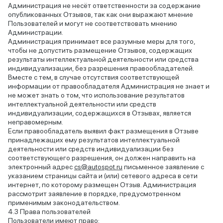
Администрация не несёт ответственности за содержание
опубликованных Отзывов, так как они выражают мнение
Пользователей и могут не соответствовать мнению
Администрации.
Администрация принимает все разумные меры для того,
чтобы не допустить размещение Отзывов, содержащих
результаты интеллектуальной деятельности или средства
индивидуализации, без разрешения правообладателей.
Вместе с тем, в случае отсутствия соответствующей
информации от правообладателя Администрация не знает и
не может знать о том, что использование результатов
интеллектуальной деятельности или средств
индивидуализации, содержащихся в Отзывах, является
неправомерным.
Если правообладатель выявил факт размещения в Отзыве
принадлежащих ему результатов интеллектуальной
деятельности или средств индивидуализации без
соответствующего разрешения, он должен направить на
электронный адрес
cs@autospot.ru
письменное заявление с
указанием страницы сайта и (или) сетевого адреса в сети
интернет, по которому размещен Отзыв. Администрация
рассмотрит заявление в порядке, предусмотренном
применимым законодательством.
Права пользователей
Пользователи имеют право: