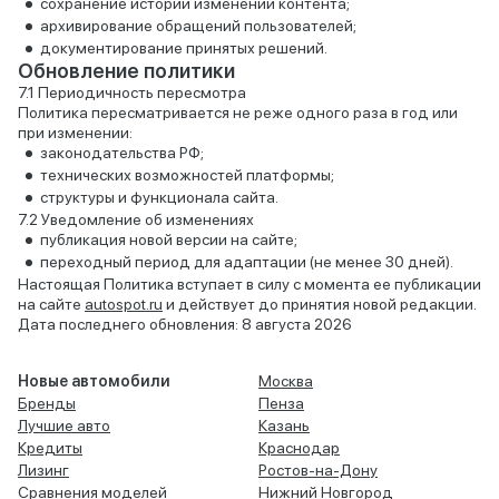
сохранение истории изменений контента;
архивирование обращений пользователей;
документирование принятых решений.
Обновление политики
Периодичность пересмотра
Политика пересматривается не реже одного раза в год или
при изменении:
законодательства РФ;
технических возможностей платформы;
структуры и функционала сайта.
Уведомление об изменениях
публикация новой версии на сайте;
переходный период для адаптации (не менее 30 дней).
Настоящая Политика вступает в силу с момента ее публикации
на сайте
autospot.ru
и действует до принятия новой редакции.
Дата последнего обновления: 8 августа 2026
Новые автомобили
Москва
Бренды
Пенза
Лучшие авто
Казань
Кредиты
Краснодар
Лизинг
Ростов-на-Дону
Сравнения моделей
Нижний Новгород