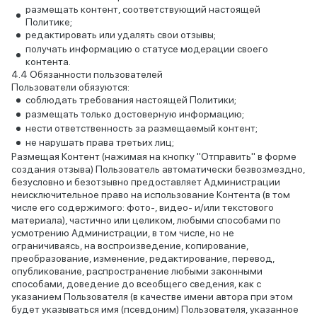
размещать контент, соответствующий настоящей
Политике;
редактировать или удалять свои отзывы;
получать информацию о статусе модерации своего
контента.
Обязанности пользователей
Пользователи обязуются:
соблюдать требования настоящей Политики;
размещать только достоверную информацию;
нести ответственность за размещаемый контент;
не нарушать права третьих лиц;
Размещая Контент (нажимая на кнопку "Отправить" в форме
создания отзыва) Пользователь автоматически безвозмездно,
безусловно и безотзывно предоставляет Администрации
неисключительное право на использование Контента (в том
числе его содержимого: фото-, видео- и/или текстового
материала), частично или целиком, любыми способами по
усмотрению Администрации, в том числе, но не
ограничиваясь, на воспроизведение, копирование,
преобразование, изменение, редактирование, перевод,
опубликование, распространение любыми законными
способами, доведение до всеобщего сведения, как с
указанием Пользователя (в качестве имени автора при этом
будет указываться имя (псевдоним) Пользователя, указанное