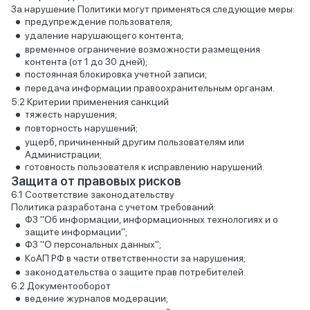
За нарушение Политики могут применяться следующие меры:
предупреждение пользователя;
удаление нарушающего контента;
временное ограничение возможности размещения
контента (от 1 до 30 дней);
постоянная блокировка учетной записи;
передача информации правоохранительным органам.
Критерии применения санкций
тяжесть нарушения;
повторность нарушений;
ущерб, причиненный другим пользователям или
Администрации;
готовность пользователя к исправлению нарушений.
Защита от правовых рисков
Соответствие законодательству
Политика разработана с учетом требований:
ФЗ "Об информации, информационных технологиях и о
защите информации";
ФЗ "О персональных данных";
КоАП РФ в части ответственности за нарушения;
законодательства о защите прав потребителей.
Документооборот
ведение журналов модерации;