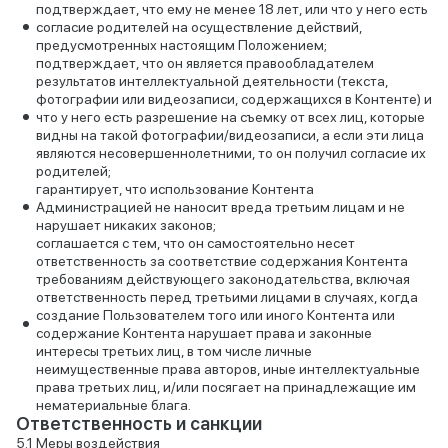
подтверждает, что ему не менее 18 лет, или что у него есть
согласие родителей на осуществление действий,
предусмотренных настоящим Положением;
подтверждает, что он является правообладателем
результатов интеллектуальной деятельности (текста,
фотографии или видеозаписи, содержащихся в Контенте) и
что у него есть разрешение на съемку от всех лиц, которые
видны на такой фотографии/видеозаписи, а если эти лица
являются несовершеннолетними, то он получил согласие их
родителей;
гарантирует, что использование Контента
Администрацией не наносит вреда третьим лицам и не
нарушает никаких законов;
соглашается с тем, что он самостоятельно несет
ответственность за соответствие содержания Контента
требованиям действующего законодательства, включая
ответственность перед третьими лицами в случаях, когда
создание Пользователем того или иного Контента или
содержание Контента нарушает права и законные
интересы третьих лиц, в том числе личные
неимущественные права авторов, иные интеллектуальные
права третьих лиц, и/или посягает на принадлежащие им
нематериальные блага.
Ответственность и санкции
Меры воздействия