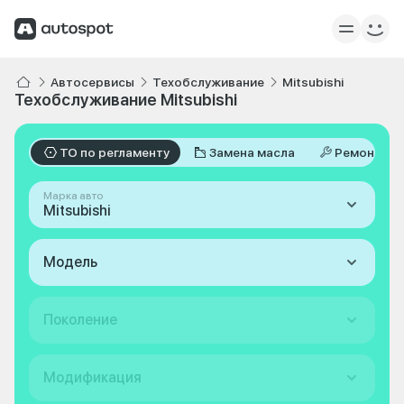
Автосервисы
Техобслуживание
Mitsubishi
Техобслуживание Mitsubishi
ТО по регламенту
Замена масла
Ремонт
Марка авто
Mitsubishi
Модель
Поколение
Модификация