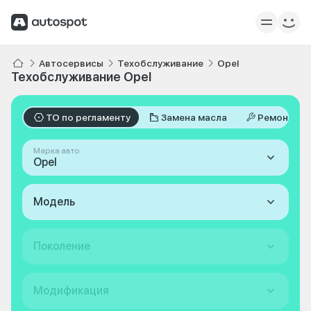
Автосервисы
Техобслуживание
Opel
Техобслуживание Opel
ТО по регламенту
Замена масла
Ремонт
Марка авто
Opel
Модель
Поколение
Модификация