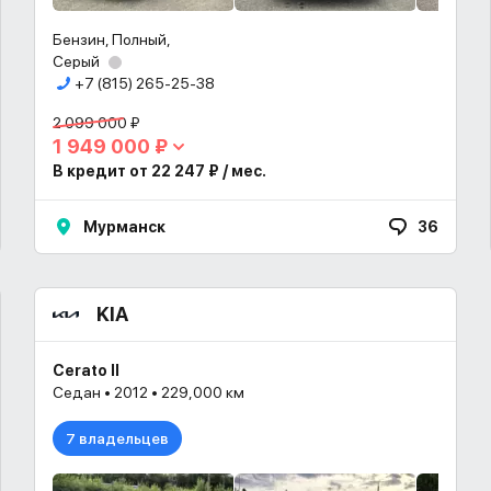
Бензин, Полный,
Серый
+7 (815) 265-25-38
2 099 000 ₽
1 949 000 ₽
В кредит от 22 247 ₽ / мес.
Мурманск
36
KIA
Cerato II
Седан • 2012 • 229,000 км
7 владельцев