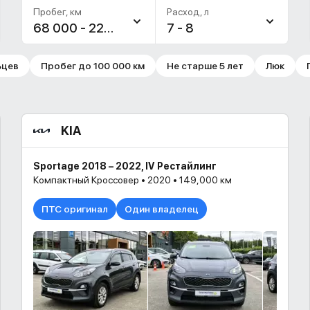
Пробег, км
Расход, л
68 000 - 229 000
7 - 8
ьцев
Пробег до 100 000 км
Не старше 5 лет
Люк
KIA
Sportage 2018 – 2022, IV Рестайлинг
Компактный Кроссовер • 2020 • 149,000 км
ПТС оригинал
Один владелец