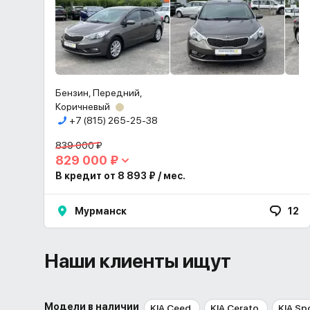
Бензин, Передний,
Коричневый
+7 (815) 265-25-38
839 000 ₽
829 000 ₽
В кредит от 8 893 ₽ / мес.
Мурманск
12
Наши клиенты ищут
Модели в наличии
KIA Ceed
KIA Cerato
KIA Sp