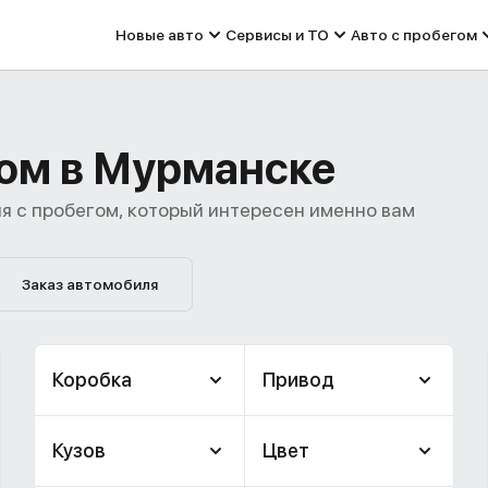
Новые авто
Сервисы и ТО
Авто с пробегом
гом в Мурманске
я с пробегом, который интересен именно вам
Заказ автомобиля
Коробка
Привод
Кузов
Цвет