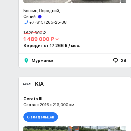
Бензин, Передний,
Синий
+7 (815) 265-25-38
1 629 000 ₽
1 489 000 ₽
В кредит от 17 266 ₽ / мес.
Мурманск
29
KIA
Cerato III
Седан • 2016 • 216,000 км
6 владельцев