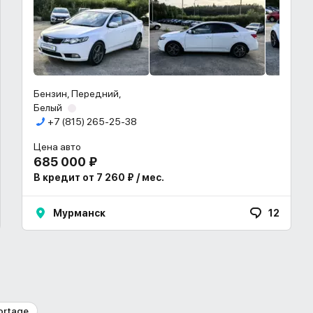
Бензин, Передний,
Белый
+7 (815) 265-25-38
Цена авто
685 000 ₽
В кредит от 7 260 ₽ / мес.
Мурманск
12
ortage