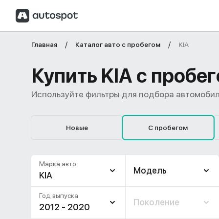
Главная
Каталог авто с пробегом
KIA
Купить KIA с пробе
Используйте фильтры для подбора автомобил
Новые
С пробегом
Марка авто
Модель
KIA
Год выпуска
Поколение
2012 - 2020