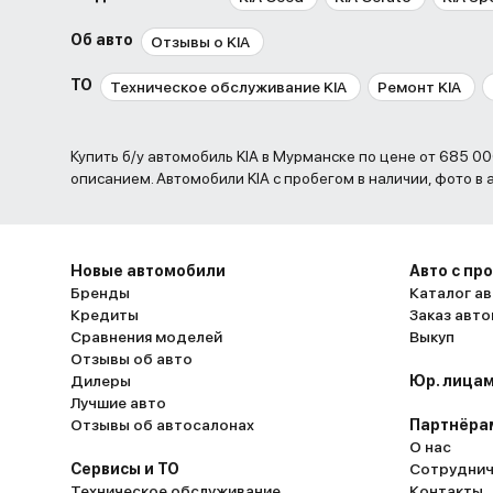
Об авто
Отзывы о KIA
ТО
Техническое обслуживание KIA
Ремонт KIA
Купить б/у автомобиль KIA в Мурманске по цене от 685 000 до 2 099 000 рублей. , фото и
описанием. Автомобили KIA с пробегом в наличии, фото в
Новые автомобили
Авто с пр
Бренды
Каталог ав
Кредиты
Заказ авт
Сравнения моделей
Выкуп
Отзывы об авто
Дилеры
Юр. лицам
Лучшие авто
Отзывы об автосалонах
Партнёра
О нас
Сервисы и ТО
Сотруднич
Техническое обслуживание
Контакты