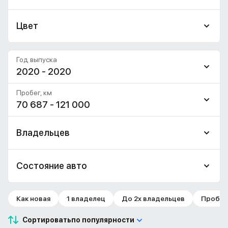
Цвет
Год выпуска
2020 - 2020
Пробег, км
70 687 - 121 000
Владельцев
Состояние авто
Как новая
1 владелец
До 2х владельцев
Пробег 
Сортировать
по популярности