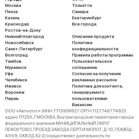
Москва
Тольятти
Пенза
Самара
Казань
Екатеринбург
Краснодар
Все города
Ростов-на-Дону
Нижний Новгород
Описание продукта
Новосибирск
Политика
Санкт-Петербург
конфиденциальности
Волгоград
Правила работы программы
Тамбов
Пользовательское
Мурманск
соглашение
Уфа
Согласие на получение
Челябинск
рекламных рассылок
Ижевск
Политика для контента,
Воронеж
генерируемого
Пермь
пользователями
Вакансии
ООО «Автоспот» (ИНН 7715936827 ОРГН 1127746774825
адрес 111250, Г.МОСКВА, Внутригородская территория города
федерального значения МУНИЦИПАЛЬНЫЙ ОКРУГ
ЛЕФОРТОВО, ПРОЕЗД ЗАВОДА СЕРП И МОЛОТ, Д. 10, ПОМЕЩ.
41Н/9, ОКВЭД 62.0) осуществляет деятельность по