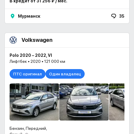
В кредит от 31 256 ₽ / мес.
Мурманск
35
Volkswagen
Polo 2020 – 2022, VI
Лифтбек • 2020 • 121 000 км
ПТС оригинал
Один владелец
Бензин, Передний,