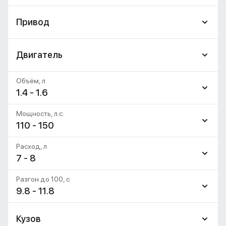
Привод
Двигатель
Объём, л
1.4 - 1.6
Мощность, л.с.
110 - 150
Расход, л
7 - 8
Разгон до 100, c
9.8 - 11.8
Кузов