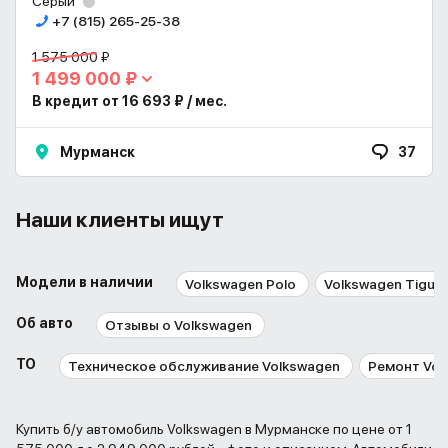
Серый
+7 (815) 265-25-38
1 575 000 ₽
1 499 000 ₽
В кредит от 16 693 ₽ / мес.
Мурманск
37
Наши клиенты ищут
Модели в наличии
Volkswagen Polo
Volkswagen Tigua
Об авто
Отзывы о Volkswagen
ТО
Техническое обслуживание Volkswagen
Ремонт Vol
Купить б/у автомобиль Volkswagen в Мурманске по цене от 1