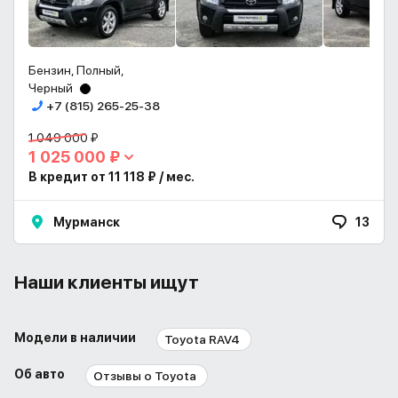
Бензин, Полный,
Черный
+7 (815) 265-25-38
1 049 000 ₽
1 025 000 ₽
В кредит от 11 118 ₽ / мес.
Мурманск
13
Наши клиенты ищут
Модели в наличии
Toyota RAV4
Об авто
Отзывы о Toyota