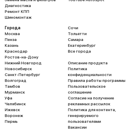
Диагностика
Ремонт КПП
Шиномонтаж
Города
Сочи
Москва
Тольятти
Пенза
Самара
Казань
Екатеринбург
Краснодар
Все города
Ростов-на-Дону
Нижний Новгород
Описание продукта
Новосибирск
Политика
Санкт-Петербург
конфиденциальности
Волгоград
Правила работы программы
Тамбов
Пользовательское
Мурманск
соглашение
Уфа
Согласие на получение
Челябинск
рекламных рассылок
Ижевск
Политика для контента,
Воронеж
генерируемого
Пермь
пользователями
Вакансии