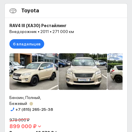
Toyota
RAV4 III (XA30) Рестайлинг
Внедорожник • 2011 • 271 000 км
6 владельцев
Бензин, Полный,
Бежевый
+7 (815) 265-25-38
979 000 ₽
899 000 ₽