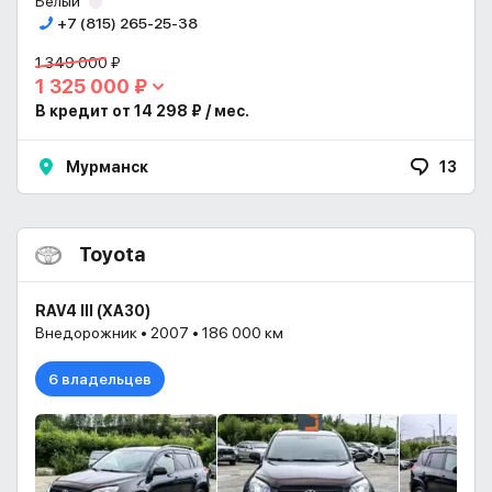
Белый
+7 (815) 265-25-38
1 349 000 ₽
1 325 000 ₽
В кредит от 14 298 ₽ / мес.
Мурманск
13
Toyota
RAV4 III (XA30)
Внедорожник • 2007 • 186 000 км
6 владельцев