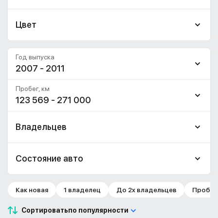
Цвет
Год выпуска
2007 - 2011
Пробег, км
123 569 - 271 000
Владельцев
Состояние авто
Как новая
1 владелец
До 2х владельцев
Пробег 
Сортировать
по популярности