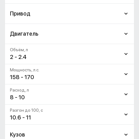
Привод
Двигатель
Объём, л
2 - 2.4
Мощность, л.с.
158 - 170
Расход, л
8 - 10
Разгон до 100, c
10.6 - 11
Кузов