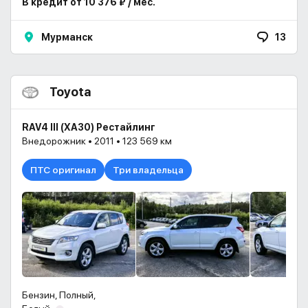
В кредит от 10 376 ₽ / мес.
Мурманск
13
Toyota
RAV4 III (XA30) Рестайлинг
Внедорожник • 2011 • 123 569 км
ПТС оригинал
Три владельца
Бензин, Полный,