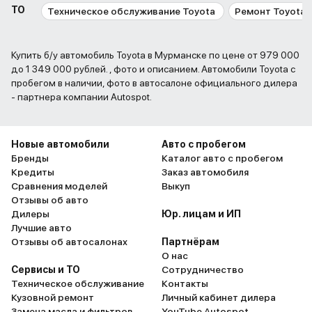
ТО
Техническое обслуживание Toyota
Ремонт Toyota
Купить б/у автомобиль Toyota в Мурманске по цене от 979 000
до 1 349 000 рублей. , фото и описанием. Автомобили Toyota с
пробегом в наличии, фото в автосалоне официального дилера
- партнера компании Autospot.
Новые автомобили
Авто с пробегом
Бренды
Каталог авто с пробегом
Кредиты
Заказ автомобиля
Сравнения моделей
Выкуп
Отзывы об авто
Дилеры
Юр. лицам и ИП
Лучшие авто
Отзывы об автосалонах
Партнёрам
О нас
Сервисы и ТО
Сотрудничество
Техническое обслуживание
Контакты
Кузовной ремонт
Личный кабинет дилера
Замена масла и фильтров
YouTube Autospot